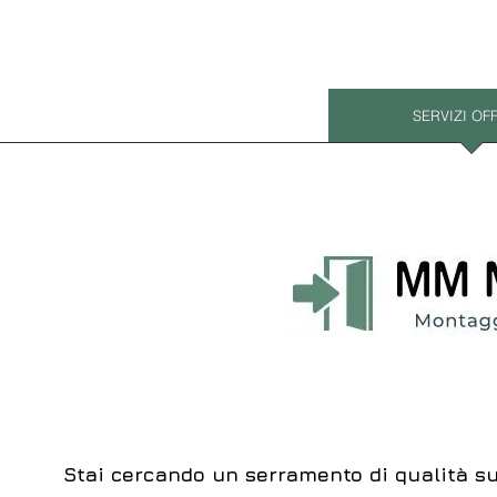
Montaggi a regola d'arte
SERVIZI OF
Stai cercando un serramento di qualità su