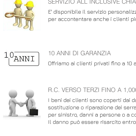
SERVIZIO ALL INCLUSIVE CHI
E' disponibile il servizio personaliz
per accontentare anche i clienti pi
10 ANNI DI GARANZIA
Offriamo ai clienti privati fino a 10
R.C. VERSO TERZI FINO A 1,0
I beni dei clienti sono coperti dai 
sostituzione o riparazione dei ser
per sinistro, danni a persone o a co
Il danno può essere risarcito entr